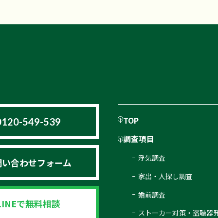
TOP
0120-549-539
調査項目
浮気調査
問い合わせフォーム
家出・人探し調査
婚前調査
LINEで無料相談
ストーカー対策・盗聴器