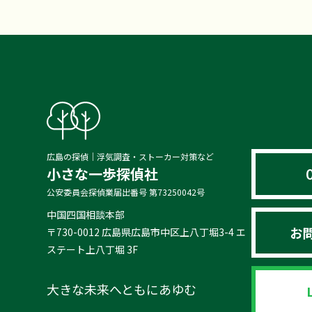
広島の探偵｜浮気調査・ストーカー対策など
小さな一歩探偵社
公安委員会探偵業届出番号 第73250042号
中国四国相談本部
お
〒730-0012 広島県広島市中区上八丁堀3-4 エ
ステート上八丁堀 3F
大きな未来へともにあゆむ