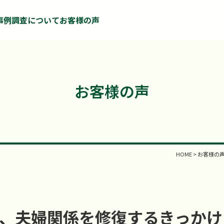
事例
調査について
お客様の声
お客様の声
HOME
>
お客様の
、夫婦関係を修復するきっかけ