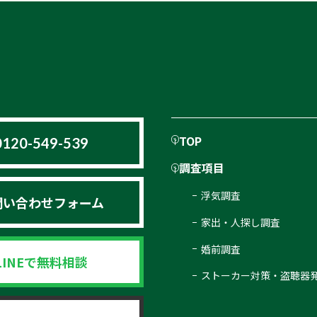
TOP
0120-549-539
調査項目
浮気調査
問い合わせフォーム
家出・人探し調査
婚前調査
LINEで無料相談
ストーカー対策・盗聴器