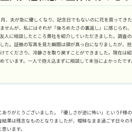
ヶ月、夫が急に優しくなり、記念日でもないのに花を買ってき
ませんが、私にはそれが「後ろめたさの裏返し」に感じられ、
友人に相談したところ貴社を紹介していただきました。調査の
した。証拠の写真を見た瞬間は頭が真っ白になりましたが、担
けてくださり、冷静さを取り戻すことができました。現在は紹
めています。一人で抱え込まずに相談して本当によかったです
にありがとうございました。「優しさが逆に怖い」というF様
査結果は残念なものとなりましたが、曖昧なまま過ごす日々の
と思います。