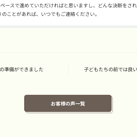
のペースで進めていただければと思いますし、どんな決断をさ
りのことがあれば、いつでもご連絡ください。
の準備ができました
子どもたちの前では良
お客様の声一覧