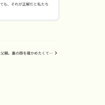
れても、それが正解だと私たち
い父親。裏の顔を確かめたくて依
頼しました