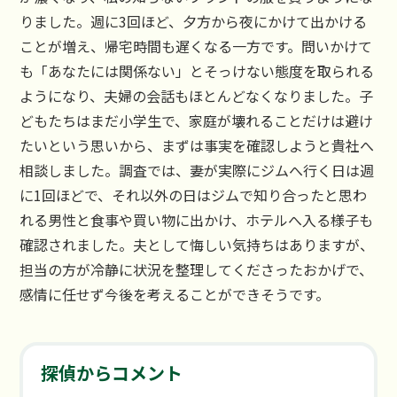
りました。週に3回ほど、夕方から夜にかけて出かける
ことが増え、帰宅時間も遅くなる一方です。問いかけて
も「あなたには関係ない」とそっけない態度を取られる
ようになり、夫婦の会話もほとんどなくなりました。子
どもたちはまだ小学生で、家庭が壊れることだけは避け
たいという思いから、まずは事実を確認しようと貴社へ
相談しました。調査では、妻が実際にジムへ行く日は週
に1回ほどで、それ以外の日はジムで知り合ったと思わ
れる男性と食事や買い物に出かけ、ホテルへ入る様子も
確認されました。夫として悔しい気持ちはありますが、
担当の方が冷静に状況を整理してくださったおかげで、
感情に任せず今後を考えることができそうです。
探偵からコメント