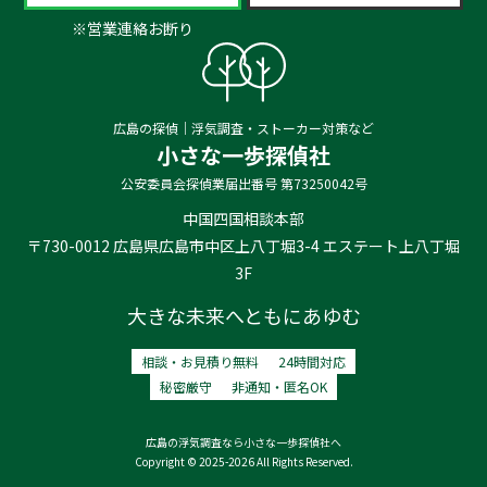
※営業連絡お断り
広島の探偵｜浮気調査・ストーカー対策など
小さな一歩探偵社
公安委員会探偵業届出番号 第73250042号
中国四国相談本部
〒730-0012 広島県広島市中区上八丁堀3-4 エステート上八丁堀
3F
大きな未来へともにあゆむ
相談・お見積り無料
24時間対応
秘密厳守
非通知・匿名OK
広島の浮気調査なら小さな一歩探偵社へ
Copyright © 2025-2026 All Rights Reserved.