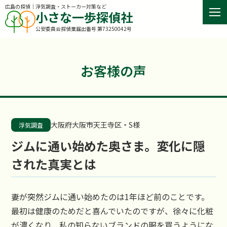
広島の探偵｜浮気調査・ストーカー対策など
小さな一歩探偵社
公安委員会探偵業届出番号 第73250042号
お客様の声
大阪府大阪市天王寺区・S様
浮気調査
ジムに通い始めた奥さま。変化に隠
された真実とは
妻が突然ジムに通い始めたのは1年ほど前のことです。
最初は健康のためだと喜んでいたのですが、徐々に化粧
が濃くなり、私の知らないブランドの服を買うようにな